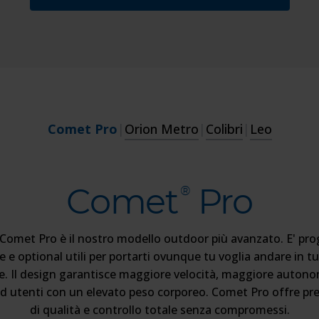
Comet Pro
|
Orion Metro
|
Colibri
|
Leo
Comet
Pro
®
Comet Pro è il nostro modello outdoor più avanzato. E' pr
e e optional utili per portarti ovunque tu voglia andare in 
ile. Il design garantisce maggiore velocità, maggiore auton
 ad utenti con un elevato peso corporeo. Comet Pro offre pre
di qualità e controllo totale senza compromessi.