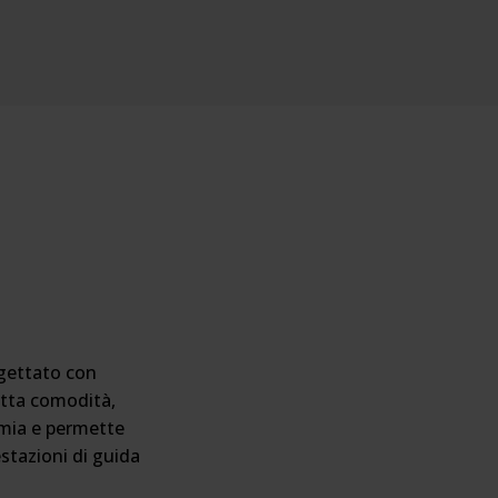
ogettato con
tutta comodità,
omia e permette
stazioni di guida