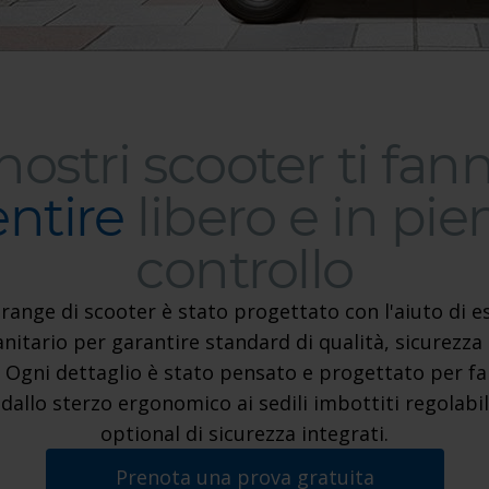
 nostri scooter ti fan
entire
libero e in pie
controllo
 range di scooter è stato progettato con l'aiuto di e
I nostri scooter ti fanno sentir
anitario per garantire standard di qualità, sicurezza
i. Ogni dettaglio è stato pensato e progettato per far
 dallo sterzo ergonomico ai sedili imbottiti regolabili
optional di sicurezza integrati.
Prenota una prova gratuita