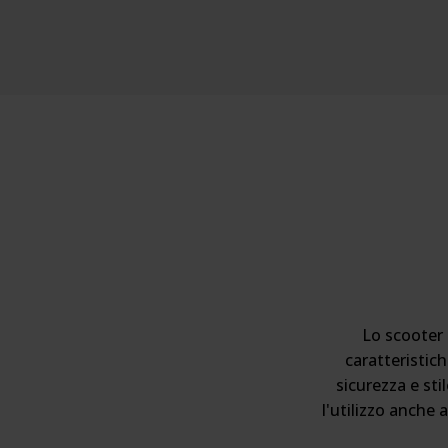
Lo scooter 
caratteristich
sicurezza e st
l'utilizzo anche